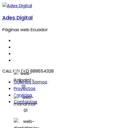
Ades Digital
Páginas web Ecuador
CALL US! (+1) 888654328
Quienes Somos
Proyectos
Servicios
Contactos